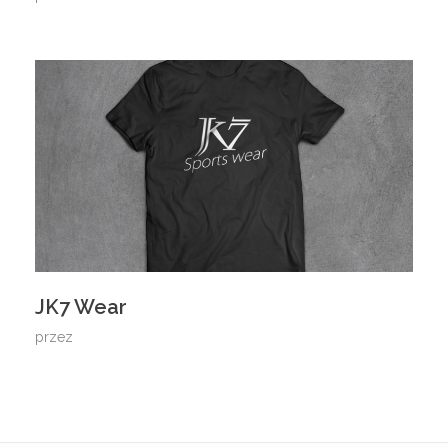
JK7 Wear
przez