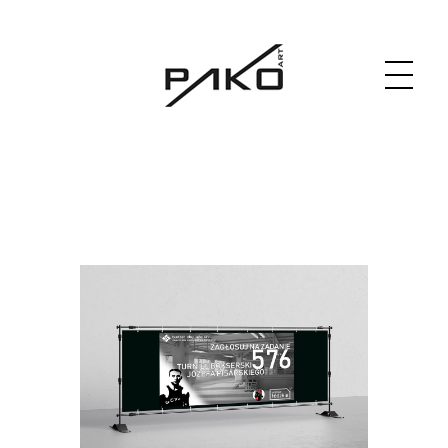
Moja witryna
GRAPHICS WEBSITE DESIGN