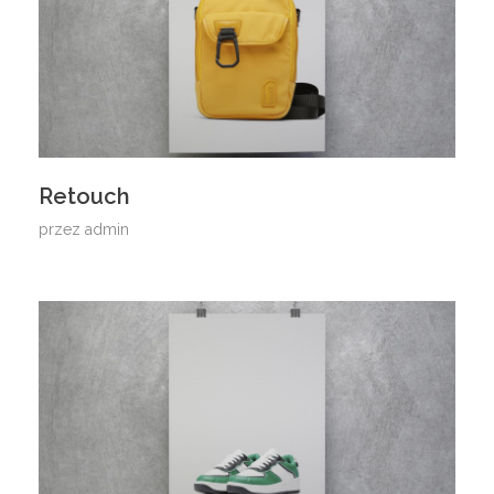
Retouch
przez
admin