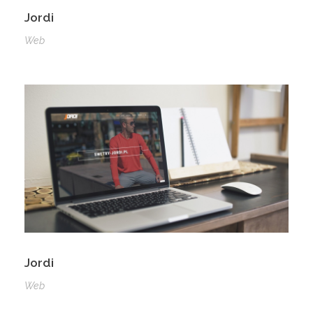
Jordi
Web
Jordi
Web