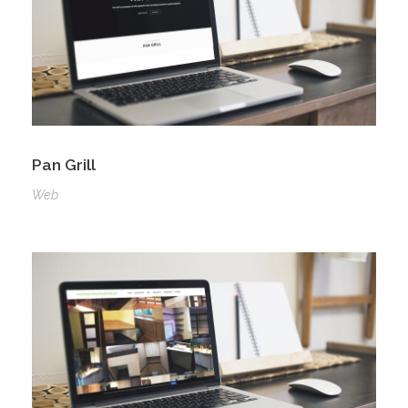
Pan Grill
Web