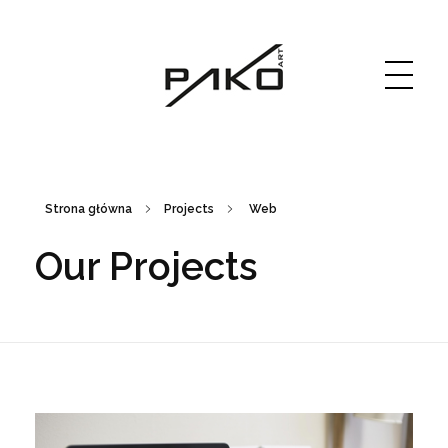
Moja witryna
GRAPHICS WEBSITE DESIGN
Strona główna
Projects
Web
Our Projects