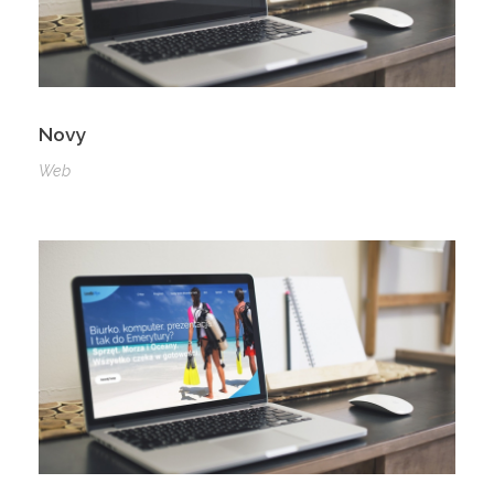
Novy
Web