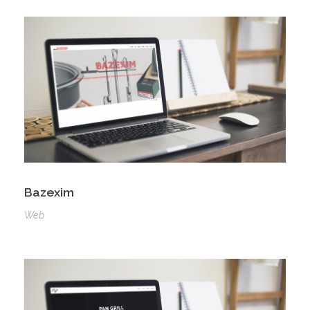
Bazexim
Web