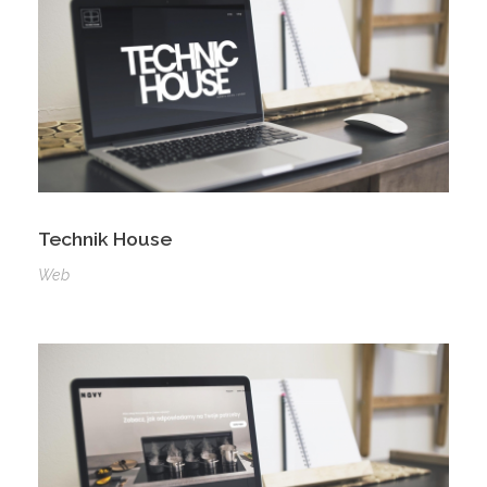
Technik House
Web