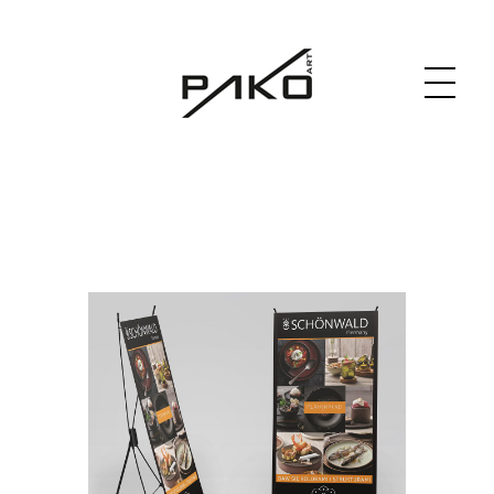
Moja witryna
GRAPHICS WEBSITE DESIGN